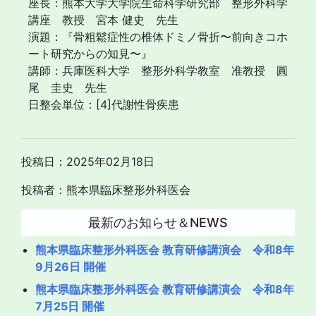
座長：熊本大学大学院生命科学研究部 整形外科学
講座 教授 宮本 健史 先生
演題：『骨粗鬆症性の椎体ドミノ骨折〜前向きコホ
ート研究からの知見〜』
講師：兵庫医科大学 整形外科学教室 准教授 圓
尾 圭史 先生
日整会単位：[4]代謝性骨疾患
投稿日：2025年02月18日
投稿者：熊本県臨床整形外科医会
最新のお知らせ＆NEWS
熊本県臨床整形外科医会 教育研修講演会 令和8年
9月26日 開催
熊本県臨床整形外科医会 教育研修講演会 令和8年
7月25日 開催