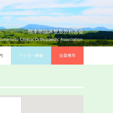
熊本県臨床整形外科医会
Kumamoto Clinical Orthopaedic Association.
内
ドクター検索
会員専用