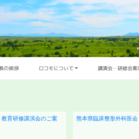
長の挨拶
ロコモについて
講演会・研修会案
 教育研修講演会のご案
熊本県臨床整形外科医会 