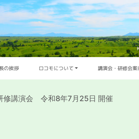
長の挨拶
ロコモについて
講演会・研修会案
修講演会 令和8年7月25日 開催