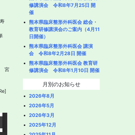
修講演会 令和8年7月25日 開
催
寿
熊本県臨床整形外科医会 総会・
教育研修講演会のご案内（4月11
単
日開催）
熊本県臨床整形外科医会 講演
会 令和8年2月28日 開催
熊本県臨床整形外科医会 教育研
 宮
修講演会 令和8年1月10日 開催
月別のお知らせ
e]
2026年8月
2026年5月
2026年3月
2025年12月
2025年11月