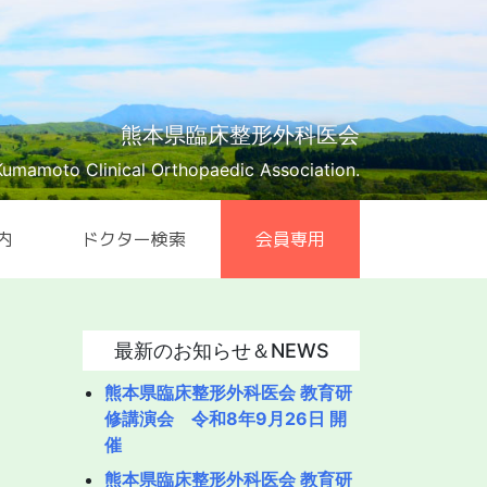
熊本県臨床整形外科医会
Kumamoto Clinical Orthopaedic Association.
内
ドクター検索
会員専用
最新のお知らせ＆NEWS
熊本県臨床整形外科医会 教育研
修講演会 令和8年9月26日 開
催
熊本県臨床整形外科医会 教育研