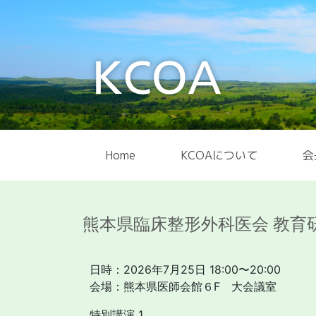
Home
KCOAについて
会
熊本県臨床整形外科医会 教育研
日時：2026年7月25日 18:00〜20:00
会場：熊本県医師会館６F 大会議室
特別講演 1