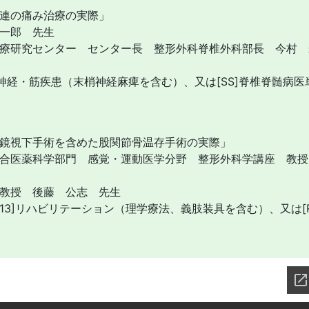
連の痛み治療の実際」
一郎 先生
療研究センター センター長 整形外科脊椎外科部長 今村 
]神経・筋疾患（末梢神経麻痺を含む）、又は[SS]脊椎脊髄病医
鏡視下手術を含めた股関節骨温存手術の実際」
合医薬科学部門 感覚・運動医学分野 整形外科学講座 教授
教授 後藤 公志 先生
[13]リハビリテーション（理学療法、義肢装具を含む）、又は[R