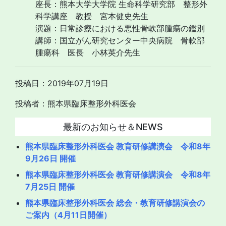
座長：熊本大学大学院 生命科学研究部 整形外
科学講座 教授 宮本健史先生
演題：日常診療における悪性骨軟部腫瘍の鑑別
講師：国立がん研究センター中央病院 骨軟部
腫瘍科 医長 小林英介先生
投稿日：2019年07月19日
投稿者：熊本県臨床整形外科医会
最新のお知らせ＆NEWS
熊本県臨床整形外科医会 教育研修講演会 令和8年
9月26日 開催
熊本県臨床整形外科医会 教育研修講演会 令和8年
7月25日 開催
熊本県臨床整形外科医会 総会・教育研修講演会の
ご案内（4月11日開催）