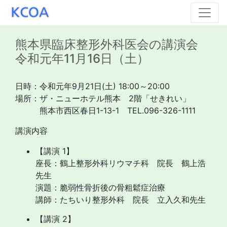
熊本県臨床整形外科医会の講演会
令和元年11月16日（土）
日時：令和元年9月21日(土) 18:00～20:00
場所：ザ・ニューホテル熊本 2階「せきれい」
熊本市西区春日1-13-1 TEL.096-326-1111
講演内容
【講演 1】
座長：鶴上整形外科リウマチ科 院長 鶴上浩
先生
演題：脆弱性骨折後の骨粗鬆症治療
講師：たちいり整形外科 院長 立入久和先生
【講演 2】